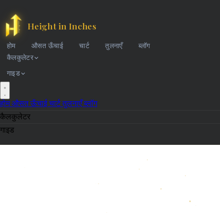
Height in Inches
होम
औसत ऊँचाई
चार्ट
तुलनाएँ
ब्लॉग
कैलकुलेटर
गाइड
होम
औसत ऊँचाई
चार्ट
तुलनाएँ
ब्लॉग
कैलकुलेटर
गाइड