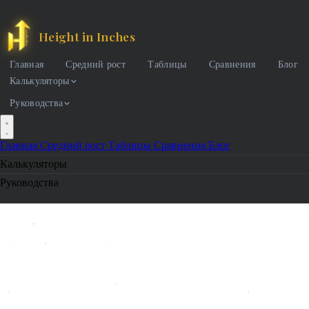
Height in Inches
Главная
Средний рост
Таблицы
Сравнения
Блог
Калькуляторы
Руководства
Главная
Средний рост
Таблицы
Сравнения
Блог
Калькуляторы
Руководства