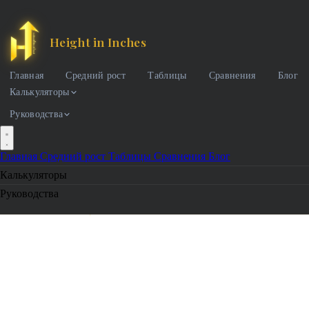
Height in Inches
Главная
Средний рост
Таблицы
Сравнения
Блог
Калькуляторы
Руководства
Главная
Средний рост
Таблицы
Сравнения
Блог
Калькуляторы
Руководства