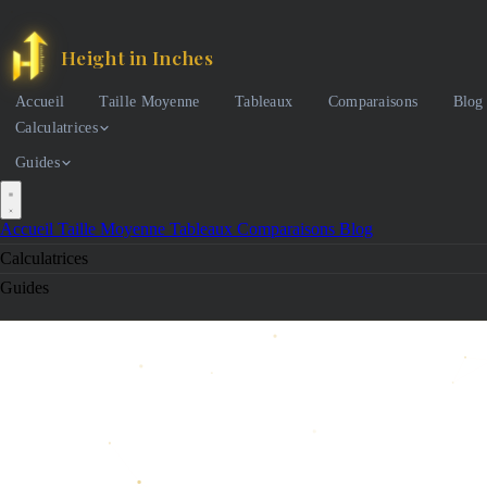
Height in Inches
Accueil
Taille Moyenne
Tableaux
Comparaisons
Blog
Calculatrices
Guides
Accueil
Taille Moyenne
Tableaux
Comparaisons
Blog
Calculatrices
Guides