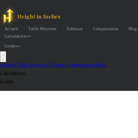
Height in Inches
Accueil
Taille Moyenne
Tableaux
Comparaisons
Blog
Calculatrices
Guides
Accueil
Taille Moyenne
Tableaux
Comparaisons
Blog
Calculatrices
Guides