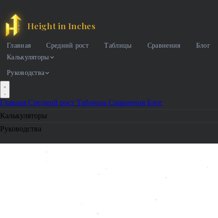
Height in Inches
Главная
Средний рост
Таблицы
Сравнения
Блог
Калькуляторы
Руководства
Главная
Средний рост
Таблицы
Сравнения
Блог
Калькуляторы
Руководства