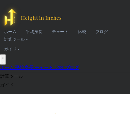
Height in Inches
ホーム
平均身長
チャート
比較
ブログ
計算ツール
ガイド
ホーム
平均身長
チャート
比較
ブログ
計算ツール
ガイド