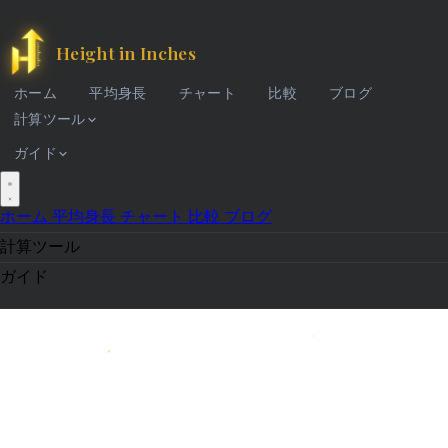
Height in Inches
ホーム
平均身長
チャート
比較
ブログ
計算ツール
ガイド
ホーム
平均身長
チャート
比較
ブログ
計算ツール
ガイド