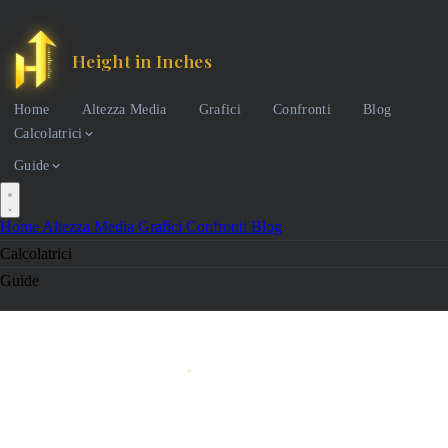
Height in Inches
Home
Altezza Media
Grafici
Confronti
Blog
Calcolatrici
Guide
Home
Altezza Media
Grafici
Confronti
Blog
Calcolatrici
Guide