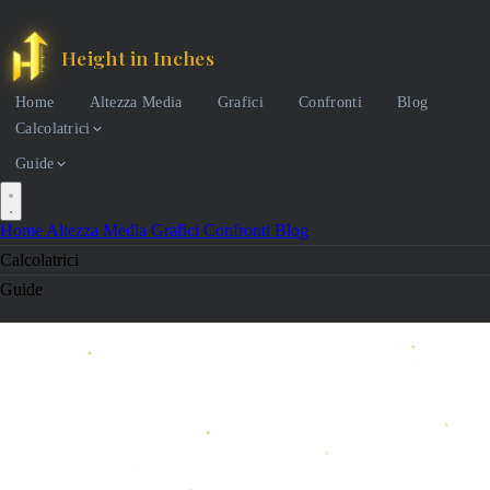
Height in Inches
Home
Altezza Media
Grafici
Confronti
Blog
Calcolatrici
Guide
Home
Altezza Media
Grafici
Confronti
Blog
Calcolatrici
Guide