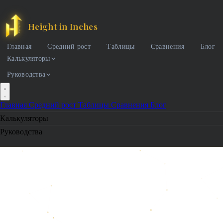
Height in Inches
Главная
Средний рост
Таблицы
Сравнения
Блог
Калькуляторы
Руководства
Главная
Средний рост
Таблицы
Сравнения
Блог
Калькуляторы
Руководства