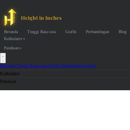
Height in Inches
Beranda
Tinggi Rata-rata
Grafik
Perbandingan
Blog
Kalkulator
Panduan
Beranda
Tinggi Rata-rata
Grafik
Perbandingan
Blog
Kalkulator
Panduan