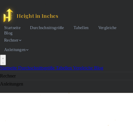
Height in Inches
Startseite
Durchschnittsgröße
Tabellen
Vergleiche
Blog
Rechner
Anleitungen
Startseite
Durchschnittsgröße
Tabellen
Vergleiche
Blog
Rechner
Anleitungen