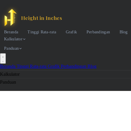
Height in Inches
Beranda
Tinggi Rata-rata
Grafik
Perbandingan
Blog
Kalkulator
Panduan
Beranda
Tinggi Rata-rata
Grafik
Perbandingan
Blog
Kalkulator
Panduan