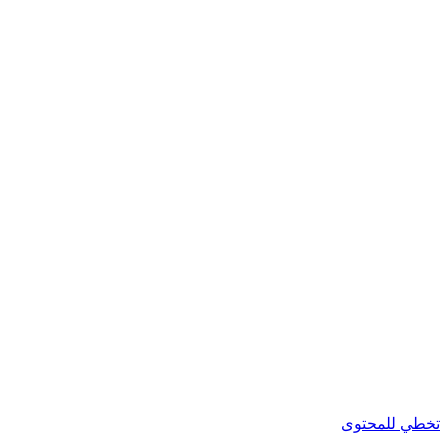
طي للمحتوى