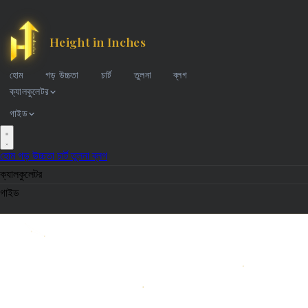
Height in Inches
হোম
গড় উচ্চতা
চার্ট
তুলনা
ব্লগ
ক্যালকুলেটর
গাইড
হোম
গড় উচ্চতা
চার্ট
তুলনা
ব্লগ
ক্যালকুলেটর
গাইড