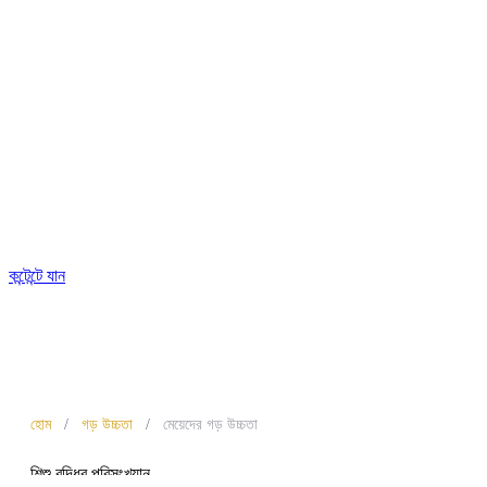
কন্টেন্টে যান
হোম
/
গড় উচ্চতা
/
মেয়েদের গড় উচ্চতা
শিশু বৃদ্ধির পরিসংখ্যান