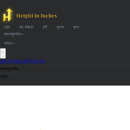
Height in Inches
হোম
গড় উচ্চতা
চার্ট
তুলনা
ব্লগ
ক্যালকুলেটর
গাইড
হোম
গড় উচ্চতা
চার্ট
তুলনা
ব্লগ
ক্যালকুলেটর
গাইড