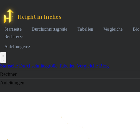
Height in Inches
Startseite
Durchschnittsgröße
Tabellen
Vergleiche
Blo
Rechner
Anleitungen
Startseite
Durchschnittsgröße
Tabellen
Vergleiche
Blog
Rechner
Anleitungen