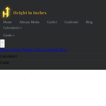
Height in Inches
Home
Altezza Media
Grafici
Confronti
Blog
Calcolatrici
Guide
Home
Altezza Media
Grafici
Confronti
Blog
Calcolatrici
Guide