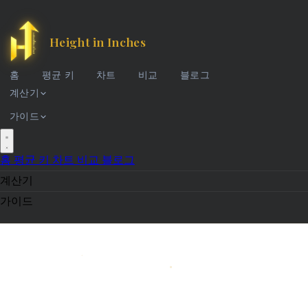
Height in Inches
홈
평균 키
차트
비교
블로그
계산기
가이드
홈
평균 키
차트
비교
블로그
계산기
가이드