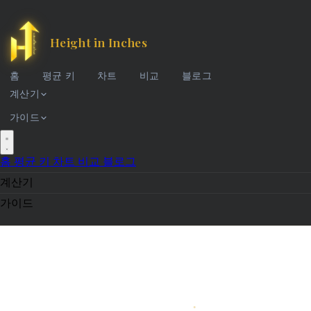
Height in Inches
홈
평균 키
차트
비교
블로그
계산기
가이드
홈
평균 키
차트
비교
블로그
계산기
가이드