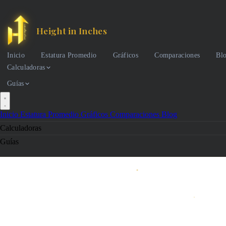
Height in Inches
Inicio
Estatura Promedio
Gráficos
Comparaciones
Bl
Calculadoras
Guías
Inicio
Estatura Promedio
Gráficos
Comparaciones
Blog
Calculadoras
Guías